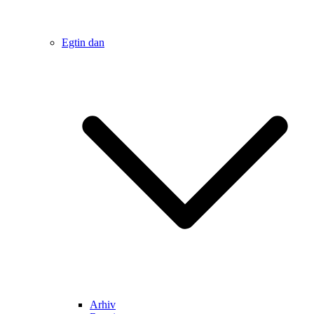
Egtin dan
Arhiv