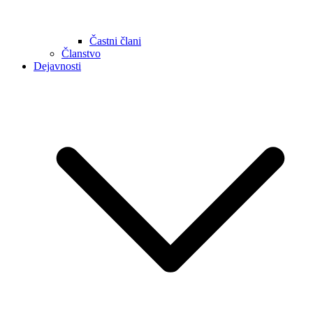
Častni člani
Članstvo
Dejavnosti