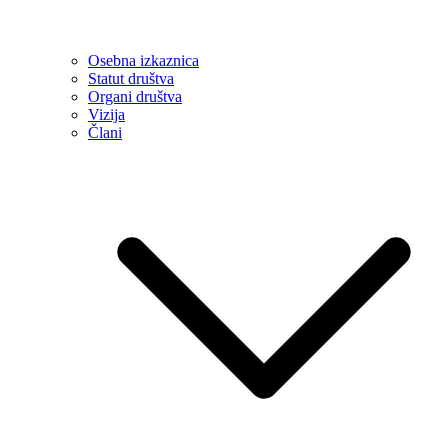
Osebna izkaznica
Statut društva
Organi društva
Vizija
Člani