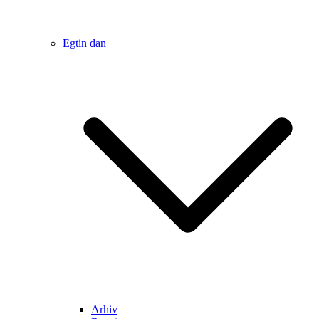
Egtin dan
Arhiv