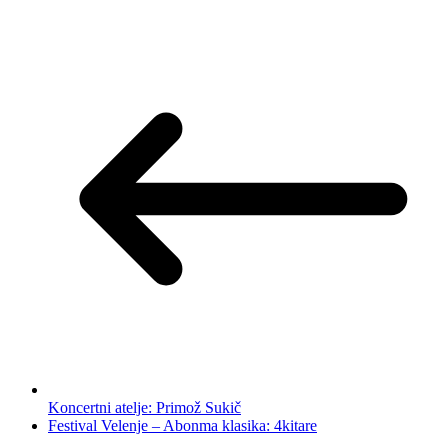
Koncertni atelje: Primož Sukič
Festival Velenje – Abonma klasika: 4kitare