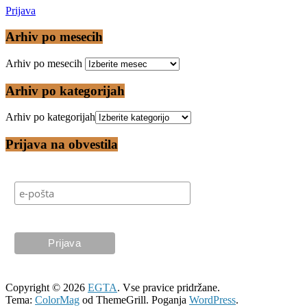
Prijava
Arhiv po mesecih
Arhiv po mesecih
Arhiv po kategorijah
Arhiv po kategorijah
Prijava na obvestila
Copyright © 2026
EGTA
. Vse pravice pridržane.
Tema:
ColorMag
od ThemeGrill. Poganja
WordPress
.