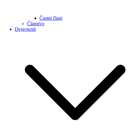
Častni člani
Članstvo
Dejavnosti