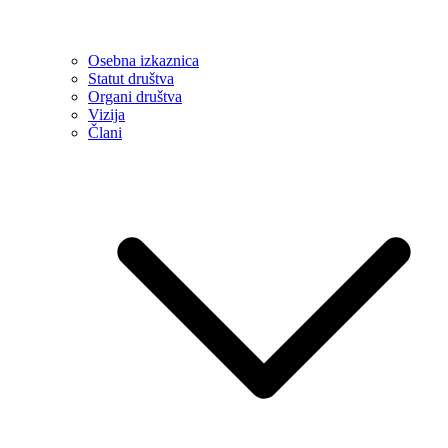
Osebna izkaznica
Statut društva
Organi društva
Vizija
Člani