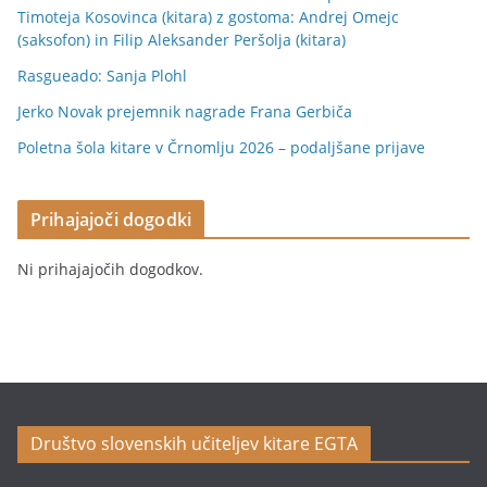
Timoteja Kosovinca (kitara) z gostoma: Andrej Omejc
(saksofon) in Filip Aleksander Peršolja (kitara)
Rasgueado: Sanja Plohl
Jerko Novak prejemnik nagrade Frana Gerbiča
Poletna šola kitare v Črnomlju 2026 – podaljšane prijave
Prihajajoči dogodki
Ni prihajajočih dogodkov.
Društvo slovenskih učiteljev kitare EGTA