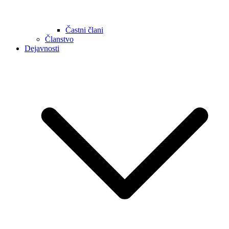
Častni člani
Članstvo
Dejavnosti