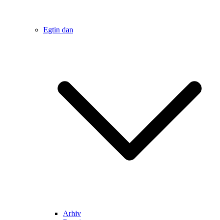
Egtin dan
Arhiv