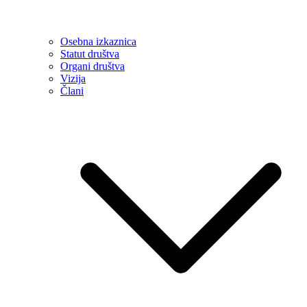
Osebna izkaznica
Statut društva
Organi društva
Vizija
Člani