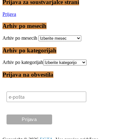
Prijava za soustvarjalce strani
Prijava
Arhiv po mesecih
Arhiv po mesecih
Arhiv po kategorijah
Arhiv po kategorijah
Prijava na obvestila